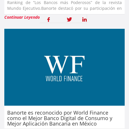
Ranking de “Los Bancos más Poderosos” de la revista
Mundo Ejecutivo.Banorte destacó por su participación en
el mercado crediticio y el crecimiento de sus activos, con
Continuar Leyendo
un enfoque crecie
Banorte es reconocido por World Finance
como el Mejor Banco Digital de Consumo y
Mejor Aplicación Bancaria en México