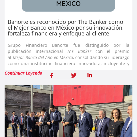
Banorte es reconocido por The Banker como
el Mejor Banco en México por su innovación,
fortaleza financiera y enfoque al cliente
Grupo Financiero Banorte fue distinguido por la
publicación internacional
The Banker
con el premio
al
Mejor Banco del Año en México
, consolidando su liderazgo
como una institución financiera innovadora, incluyente y
centrada en el cliente.Carlos Hank González, Presidente
Continuar Leyendo
del