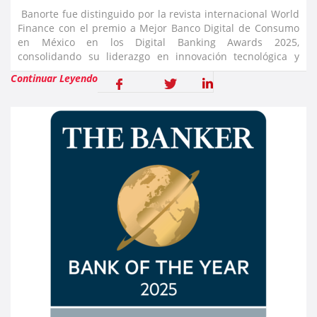
Banorte fue distinguido por la revista internacional World
Finance con el premio a Mejor Banco Digital de Consumo
en México en los Digital Banking Awards 2025,
consolidando su liderazgo en innovación tecnológica y
experiencia del cliente. También, fue galardonado por su
Continuar Leyendo
aplicación Ban