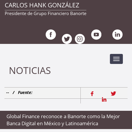
CARLOS HANK GONZÁLEZ
Presidente de Grupo Financiero Banorte
Despleg
navegac
NOTICIAS
--
/
Fuente:
Global Finance reconoce a Banorte como la Mejor
Banca Digital en México y Latinoamérica