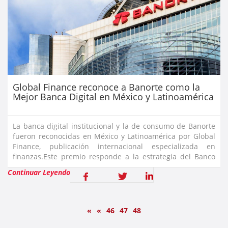
Global Finance reconoce a Banorte como la
Mejor Banca Digital en México y Latinoamérica
La banca digital institucional y la de consumo de Banorte
fueron reconocidas en México y Latinoamérica por Global
Finance, publicación internacional especializada en
finanzas.Este premio responde a la estrategia del Banco
enfocada en atender a sus clientes con servicios y
Continuar Leyendo
productos de vanguar
«
«
46
47
48