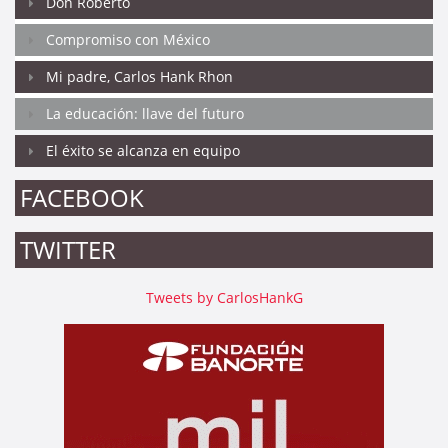
Don Roberto
Compromiso con México
Mi padre, Carlos Hank Rhon
La educación: llave del futuro
El éxito se alcanza en equipo
FACEBOOK
TWITTER
Tweets by CarlosHankG