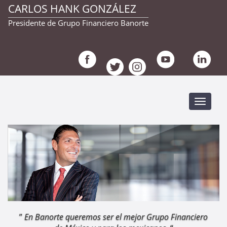
CARLOS HANK GONZÁLEZ
Presidente de Grupo Financiero Banorte
Despleg
navegac
”
En Banorte queremos ser el mejor Grupo Financiero