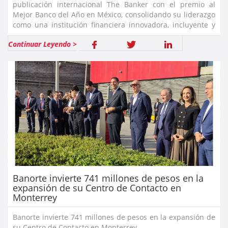
publicación internacional The Banker con el premio al
Mejor Banco del Año en México, consolidando su liderazgo
como una institución financiera innovadora, incluyente y
centrada en el cliente.
Continuar Leyendo >
Banorte invierte 741 millones de pesos en la
expansión de su Centro de Contacto en
Monterrey
Banorte invierte 741 millones de pesos en la expansión de
su Centro de Contacto en Monterrey