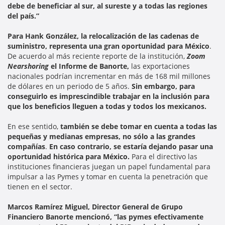
debe de beneficiar al sur, al sureste y a todas las regiones
del país.”
Para Hank González, la relocalización de las cadenas de
suministro, representa una gran oportunidad para México
.
De acuerdo al más reciente reporte de la institución,
Zoom
Nearshoring
el Informe de Banorte,
las exportaciones
nacionales podrían incrementar en más de 168 mil millones
de dólares en un periodo de 5 años.
Sin embargo, para
conseguirlo es imprescindible trabajar en la inclusión para
que los beneficios lleguen a todas y todos los mexicanos.
En ese sentido,
también se debe tomar en cuenta a todas las
pequeñas y medianas empresas, no sólo a las grandes
compañías
.
En caso contrario, se estaría dejando pasar una
oportunidad histórica para México.
Para el directivo las
instituciones financieras juegan un papel fundamental para
impulsar a las Pymes y tomar en cuenta la penetración que
tienen en el sector.
Marcos Ramírez Miguel, Director General de Grupo
Financiero Banorte mencionó, “las pymes efectivamente