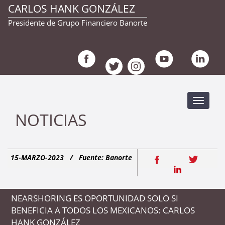
CARLOS HANK GONZÁLEZ
Presidente de Grupo Financiero Banorte
Despleg
navegac
NOTICIAS
15-MARZO-2023
/
Fuente: Banorte
NEARSHORING ES OPORTUNIDAD SOLO SI
BENEFICIA A TODOS LOS MEXICANOS: CARLOS
HANK GONZÁLEZ