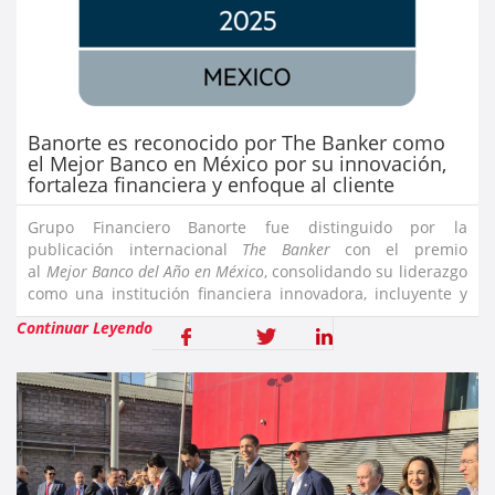
Banorte es reconocido por The Banker como
el Mejor Banco en México por su innovación,
fortaleza financiera y enfoque al cliente
Grupo Financiero Banorte fue distinguido por la
publicación internacional
The Banker
con el premio
al
Mejor Banco del Año en México
, consolidando su liderazgo
como una institución financiera innovadora, incluyente y
centrada en el cliente.Carlos Hank González, Presidente
Continuar Leyendo
del