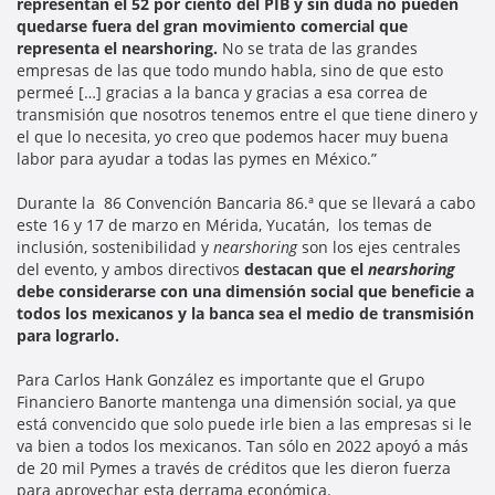
representan el 52 por ciento del PIB y sin duda no pueden
quedarse fuera del gran movimiento comercial que
representa el nearshoring.
No se trata de las grandes
empresas de las que todo mundo habla, sino de que esto
permeé […] gracias a la banca y gracias a esa correa de
transmisión que nosotros tenemos entre el que tiene dinero y
el que lo necesita, yo creo que podemos hacer muy buena
labor para ayudar a todas las pymes en México.”
Durante la 86 Convención Bancaria 86.ª que se llevará a cabo
este 16 y 17 de marzo en Mérida, Yucatán,
los temas de
inclusión, sostenibilidad y
nearshoring
son los ejes centrales
del evento, y ambos directivos
destacan que el
nearshoring
debe considerarse con una dimensión social que beneficie a
todos los mexicanos y la banca sea el medio de transmisión
para lograrlo.
Para Carlos Hank González es importante que el Grupo
Financiero Banorte mantenga una dimensión social, ya que
está convencido que solo puede irle bien a las empresas si le
va bien a todos los mexicanos. Tan sólo en 2022 apoyó a más
de 20 mil Pymes a través de créditos que les dieron fuerza
para aprovechar esta derrama económica.