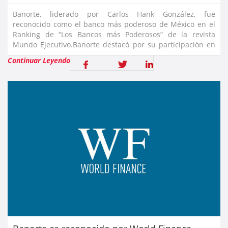
Banorte, liderado por Carlos Hank González, fue
reconocido como el banco más poderoso de México en el
Ranking de “Los Bancos más Poderosos” de la revista
Mundo Ejecutivo.Banorte destacó por su participación en
el mercado crediticio y el crecimiento de sus activos, con
Continuar Leyendo
un enfoque crecie