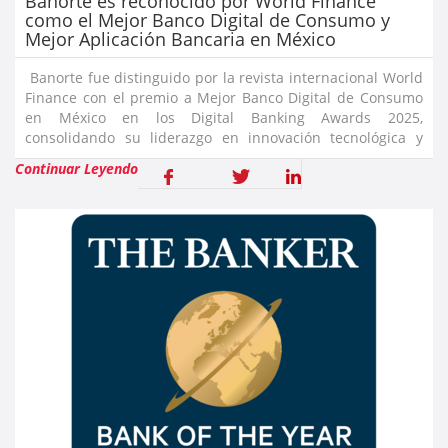
Banorte es reconocido por World Finance
como el Mejor Banco Digital de Consumo y
Mejor Aplicación Bancaria en México
Banorte fue distinguido por la revista internacional World
Finance con el premio a Mejor Banco Digital de Consumo
en México en los Digital Banking Awards 2025,
consolidando su liderazgo en innovación tecnológica y
experiencia del cliente. También, fue galardonado por su
Continuar Leyendo
aplicación Ban