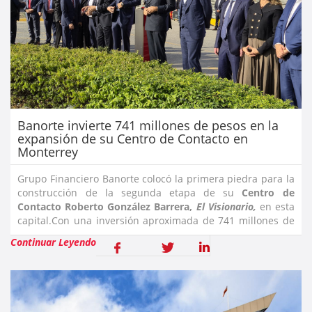
Banorte invierte 741 millones de pesos en la
expansión de su Centro de Contacto en
Monterrey
Grupo Financiero Banorte colocó la primera piedra para la
construcción de la segunda etapa de su
Centro de
Contacto Roberto González Barrera,
El Visionario,
en esta
capital.Con una inversión aproximada de 741 millones de
pesos este proyecto mantendrá el legado de D
Continuar Leyendo