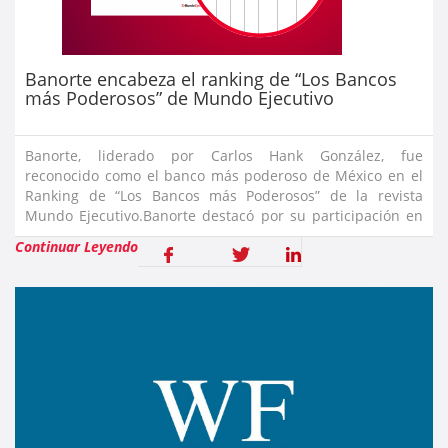
Banorte encabeza el ranking de “Los Bancos
más Poderosos” de Mundo Ejecutivo
Banorte, liderado por Carlos Hank González, fue
reconocido como el banco más poderoso de México en el
Ranking de “Los Bancos más Poderosos” de la revista
Mundo Ejecutivo.Banorte destacó por su participación en
el mercado crediticio y el crecimiento de sus activos, con
Continuar Leyendo
un enfoque crecie