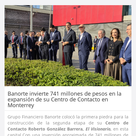
Banorte invierte 741 millones de pesos en la
expansión de su Centro de Contacto en
Monterrey
Grupo Financiero Banorte colocó la primera piedra para la
construcción de la segunda etapa de su
Centro de
Contacto Roberto González Barrera,
El Visionario,
en esta
capital.Con una inversión aproximada de 741 millones de