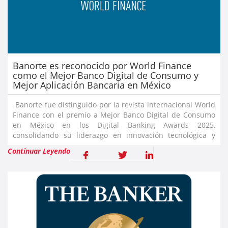
Banorte es reconocido por World Finance
como el Mejor Banco Digital de Consumo y
Mejor Aplicación Bancaria en México
Banorte fue distinguido por la revista internacional World
Finance con el premio a Mejor Banco Digital de Consumo
en México en los Digital Banking Awards 2025,
consolidando su liderazgo en innovación tecnológica y
experiencia del cliente. También, fue galardonado por su
Continuar Leyendo
aplicación Ban