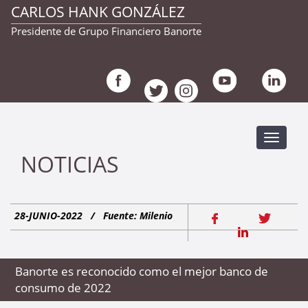
CARLOS HANK GONZÁLEZ
Presidente de Grupo Financiero Banorte
Despleg
navegac
NOTICIAS
28-JUNIO-2022
/
Fuente: Milenio
Banorte es reconocido como el mejor banco de
consumo de 2022