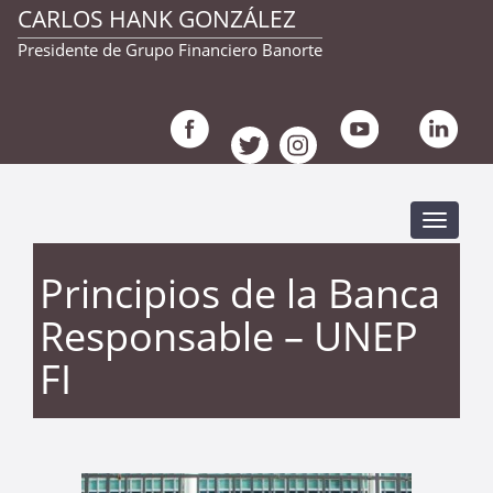
CARLOS HANK GONZÁLEZ
Presidente de Grupo Financiero Banorte
Despleg
navegac
Principios de la Banca
Responsable – UNEP
FI